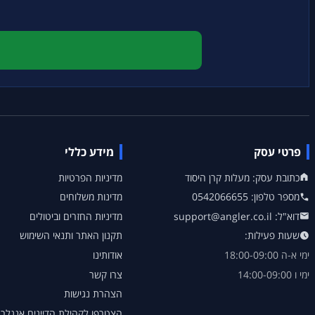
פרטי עסק
מידע כללי
כתובת עסק: מעלות קרן היסוד
מדיניות הפרטיות
מספר טלפון: 0542066655
מדינות משלוחים
דוא"ל: support@angler.co.il
מדיניות החזרים וביטולים
שעות פעילות:
תקנון האתר ותנאי השימוש
ימי א-ה 18:00-09:00
אודותינו
ימי ו 14:00-09:00
צרו קשר
הצהרת נגישות
הצטרפו לקהילת הדייגים אנגלר