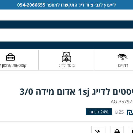
לייעוץ לגבי ציוד דיג התקשרו למספר
054-2066655
דמויים
ביגוד לדיג
קופסאות אחסון ל
 לדייג 1sj אדום מידה 3/0
₪
₪25