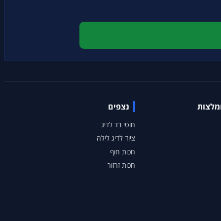
ומלצות
נצפים
חוטי בד לדיג
ציוד לדיג לילה
חכות חוף
חכות זרזור