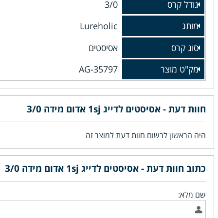
גודל קרס
3/0
מותג
Lureholic
סוג קרס
אסיסטים
מק"ט מוצר
AG-35797
חוות דעת - אסיסטים לדייג 1sj אדום מידה 3/0
היה הראשון לרשום חוות דעת למוצר זה
כתוב חוות דעת - אסיסטים לדייג 1sj אדום מידה 3/0
שם מלא: