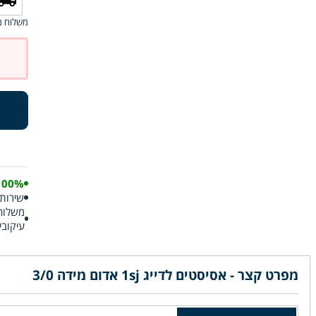
משלוח מ
100% אותנט
שירות 
עיקובי
מפרט קצר - אסיסטים לדייג 1sj אדום מידה 3/0