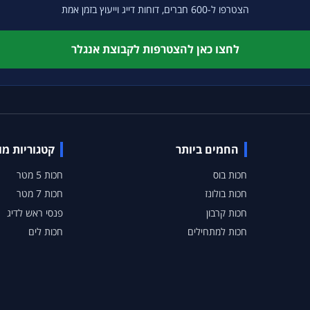
הצטרפו ל-600 חברים, דוחות דייג וייעוץ בזמן אמת
לחצו כאן להצטרפות לקבוצת אנגלר
החמים ביותר
קטגוריות מ
חכות בוס
חכות 5 מטר
חכות בולונז
חכות 7 מטר
חכות קרבון
פנסי ראש לדיג
חכות למתחילים
חכות לים