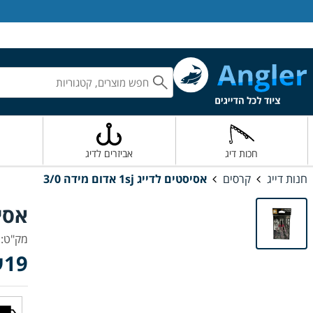
אנגלר חנות דייג
חכות דיג
אביזרים לדיג
חנות דייג
קרסים
אסיסטים לדייג 1sj אדום מידה 3/0
אסיסטים
מק"ט: AG-35797
19