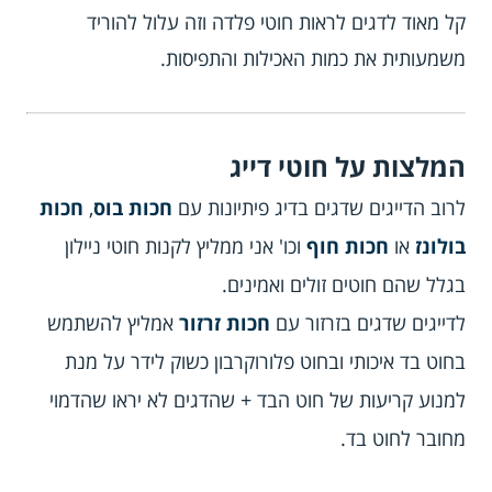
קל מאוד לדגים לראות חוטי פלדה וזה עלול להוריד
משמעותית את כמות האכילות והתפיסות.
המלצות על חוטי דייג
לרוב הדייגים שדגים בדיג פיתיונות עם
חכות בוס
,
חכות
בולונז
או
חכות חוף
וכו' אני ממליץ לקנות חוטי ניילון
בגלל שהם חוטים זולים ואמינים.
לדייגים שדגים בזרזור עם
חכות זרזור
אמליץ להשתמש
בחוט בד איכותי ובחוט פלורוקרבון כשוק לידר על מנת
למנוע קריעות של חוט הבד + שהדגים לא יראו שהדמוי
מחובר לחוט בד.