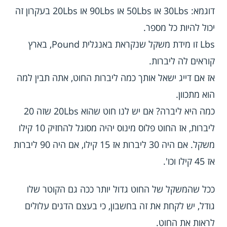
דוגמא: 30Lbs או 50Lbs או 90Lbs או 20Lbs בעקרון זה
יכול להיות כל מספר.
Lbs זו מידת משקל שנקראת באנגלית Pound, בארץ
קוראים לה ליברות.
אז אם דייג ישאל אותך כמה ליברות החוט, אתה תבין למה
הוא מתכוון.
כמה היא ליברה? אם יש לנו חוט שהוא 20Lbs שזה 20
ליברות, אז החוט פלוס מינוס יהיה מסוגל להחזיק 10 קילו
משקל. אם היה 30 ליברות אז 15 קילו, אם היה 90 ליברות
אז 45 קילו וכו'.
ככל שהמשקל של החוט גדול יותר ככה גם הקוטר שלו
גודל, יש לקחת את זה בחשבון, כי בעצם הדגים עלולים
לראות את החוט.