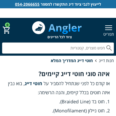
לייעוץ לגבי ציוד דיג התקשרו למספר
054-2066655
אנגלר חנות דייג
הירשם
התחבר
0
תפריט
חפ
חנות דייג
חוטי דייג המדריך המלא
איזה סוגי חוטי דייג קיימים?
אז קודם כל לפני שנתחיל להסביר על
חוטי דייג
, בוא נבין
איזה חוטים בכלל קיימים, והנה הרשימה:
1. חוט בד (Braided Line).
2. חוט ניילון (Monofilament).