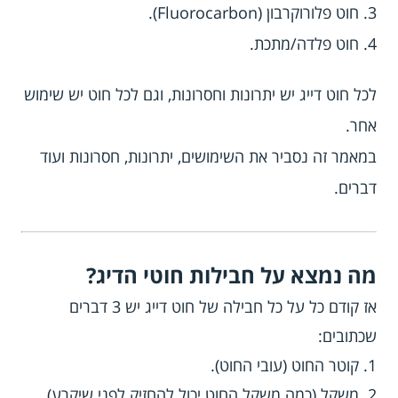
3. חוט פלורוקרבון (Fluorocarbon).
4. חוט פלדה/מתכת.
לכל חוט דייג יש יתרונות וחסרונות, וגם לכל חוט יש שימוש
אחר.
במאמר זה נסביר את השימושים, יתרונות, חסרונות ועוד
דברים.
מה נמצא על חבילות חוטי הדיג?
אז קודם כל על כל חבילה של חוט דייג יש 3 דברים
שכתובים:
1. קוטר החוט (עובי החוט).
2. משקל (כמה משקל החוט יכול להחזיק לפני שיקרע).