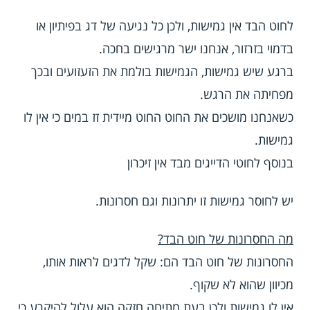
לחוט הבד אין גמישות, ולכן כל נגיעה של דג בפיתיון או
בדמוי בזרזור, אנחנו ישר מרגישים בחכה.
ברגע שיש גמישות, הגמישות בולמת את הזעזועים ובכך
מפחיתה את הרגש.
כשאנחנו מושכים את החוט החוט מיידית זז במים כי אין לו
גמישות.
בנוסף לחוטי הדייגים מבד אין זיכרון
יש לחוסר גמישות זו יתרונות וגם חסרונות.
מה החסרונות של חוט הבד?
החסרונות של חוט הבד הם: שקל לדגים לראות אותו,
מכיוון שהוא לא שקוף.
אין לו גמישות ולכן בעת מתיחה חזקה הוא עלול להיקרע כי