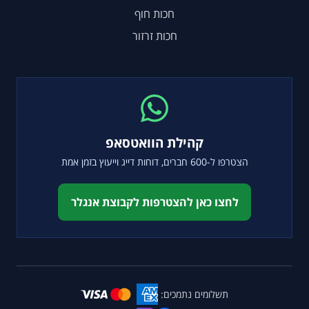
חכות חוף
חכות זרזור
קהילת הוואטסאפ
הצטרפו ל-600 חברים, דוחות דייג וייעוץ בזמן אמת
לחצו כאן להצטרפות לקבוצת אנגלר
תשלומים נתמכים: