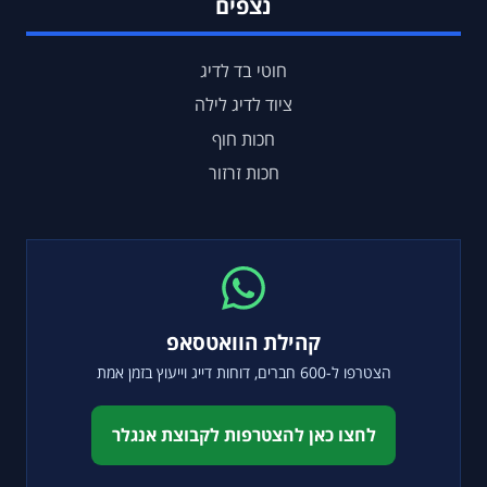
נצפים
חוטי בד לדיג
ציוד לדיג לילה
חכות חוף
חכות זרזור
קהילת הוואטסאפ
הצטרפו ל-600 חברים, דוחות דייג וייעוץ בזמן אמת
לחצו כאן להצטרפות לקבוצת אנגלר