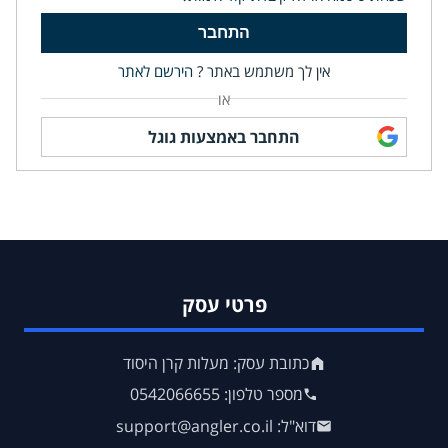
התחבר
אין לך משתמש באתר ?
הירשם לאתר
או
התחבר באמצעות גוגל
פרטי עסק
כתובת עסק: מעלות קרן היסוד
מספר טלפון: 0542066655
דוא"ל: support@angler.co.il