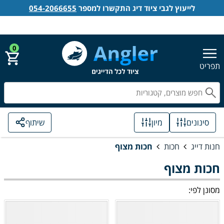
לייעוץ לגבי ציוד דיג התקשרו למספר
054-2066655
אנגלר חנות דייג
הירשם
התחבר
0
תפריט
חפ
סינונים
מיון
שיתוף
חנות דייג
חכות
חכות מצוף
חכות מצוף
מסונן לפי: