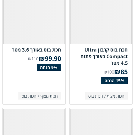
חכת בוס קרבון Ultra
חכת בוס באורך 3.6 מטר
Compact באורך פתוח
₪
99.90
₪110
4.5 מטר
₪
85
₪100
חכות מצוף /
חכות בוס
חכות מצוף /
חכות בוס