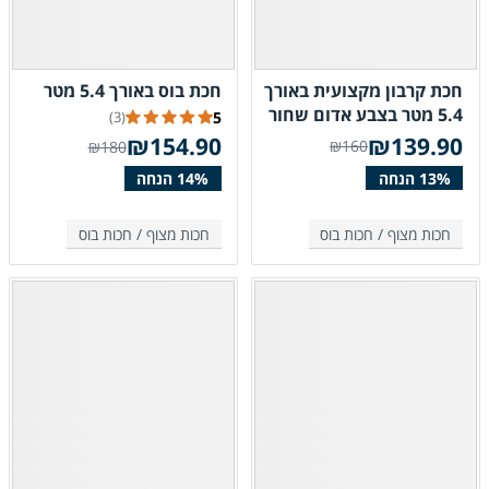
חכת קרבון מקצועית באורך
חכת בוס באורך 5.4 מטר
5.4 מטר בצבע אדום שחור
5
(3)
₪
139.90
₪
154.90
₪160
₪180
חכות מצוף /
חכות בוס
חכות מצוף /
חכות בוס