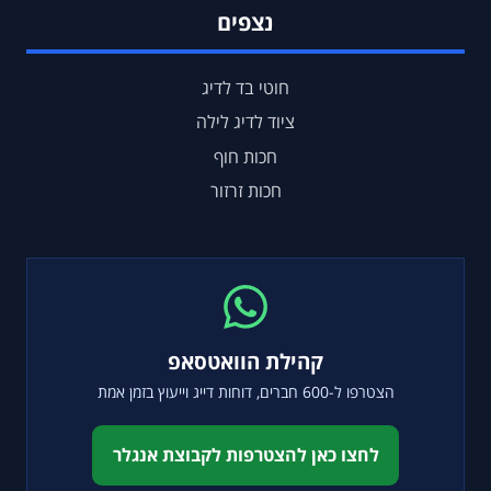
נצפים
חוטי בד לדיג
ציוד לדיג לילה
חכות חוף
חכות זרזור
קהילת הוואטסאפ
הצטרפו ל-600 חברים, דוחות דייג וייעוץ בזמן אמת
לחצו כאן להצטרפות לקבוצת אנגלר