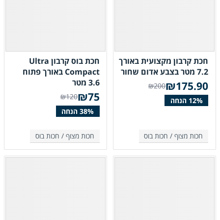
חכת קרבון מקצועית באורך
חכת בוס קרבון Ultra
7.2 מטר בצבע אדום שחור
Compact באורך פתוח
3.6 מטר
₪
175.90
₪200
₪
75
₪120
חכות מצוף /
חכות בוס
חכות מצוף /
חכות בוס