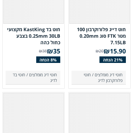
חוט דייג פלורוקרבון 100
חוט בד KastKing מקצועי
מטר FTK סוג 0.20mm
0.25mm 30LB בצבע
7.15LB
כחול כהה
₪
35
₪
15.90
₪38
₪20
חוטי דיג מומלצים /
חוטי
חוטי דיג מומלצים /
חוטי בד
פלורוקרבון לדיג
לדיג