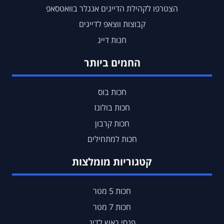
הצטרפו לקהילת הדייגים אנגלר בוואטסאפ
קבוצות ווצאפ לדייגים
חנות דייג
החמים ביותר
חכות בוס
חכות בולונז
חכות קרבון
חכות למתחילים
קטגוריות מומלצות
חכות 5 מטר
חכות 7 מטר
פנסי ראש לדיג