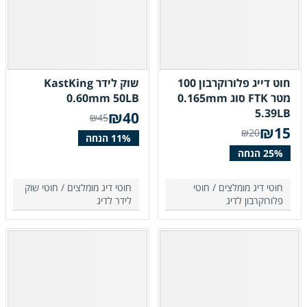
חוט דייג פלורוקרבון 100
שוק לידר KastKing
מטר FTK סוג 0.165mm
0.60mm 50LB
5.39LB
₪
40
₪45
₪
15
₪20
חוטי דיג מומלצים /
חוטי
חוטי דיג מומלצים /
חוטי שוק
פלורוקרבון לדיג
לידר לדיג