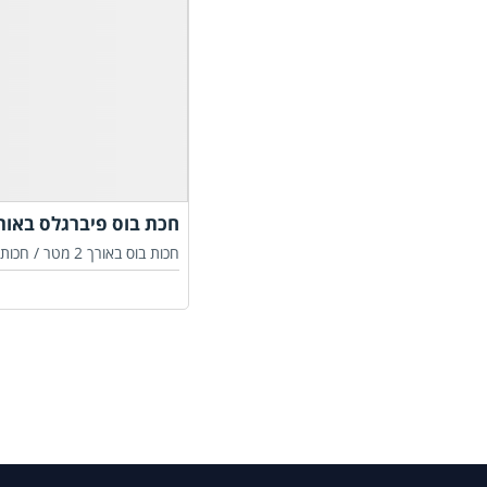
חכת בוס פיברגלס באורך 2.7 מ
חכות בוס באורך 2 מטר /
חכות 