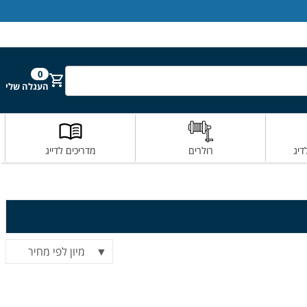
הירשם
התחבר
0
חפש
העגלה שלי
דיג
רולרים
מדריכים לדייג
מיון לפי מחיר