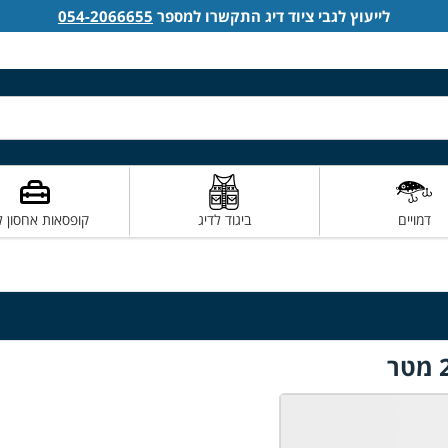
לייעוץ לגבי ציוד דיג התקשרו למספר
054-2066655
דמויים
ביגוד לדיג
קופסאות אחסון ל