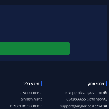
פרטי עסק
מידע כללי
כתובת עסק: מעלות קרן היסוד
מדיניות הפרטיות
מספר טלפון: 0542066655
מדינות משלוחים
דוא"ל: support@angler.co.il
מדיניות החזרים וביטולים