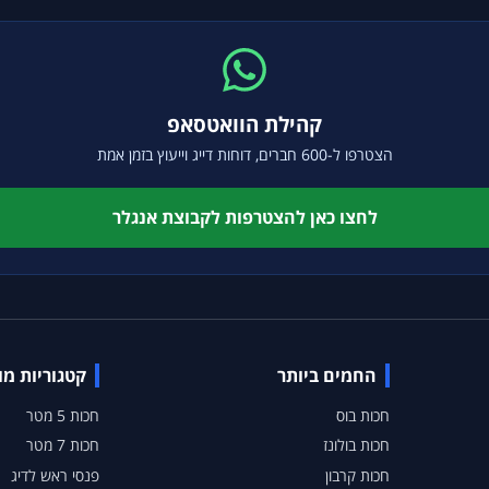
קהילת הוואטסאפ
הצטרפו ל-600 חברים, דוחות דייג וייעוץ בזמן אמת
לחצו כאן להצטרפות לקבוצת אנגלר
החמים ביותר
קטגוריות מ
חכות בוס
חכות 5 מטר
חכות בולונז
חכות 7 מטר
חכות קרבון
פנסי ראש לדיג