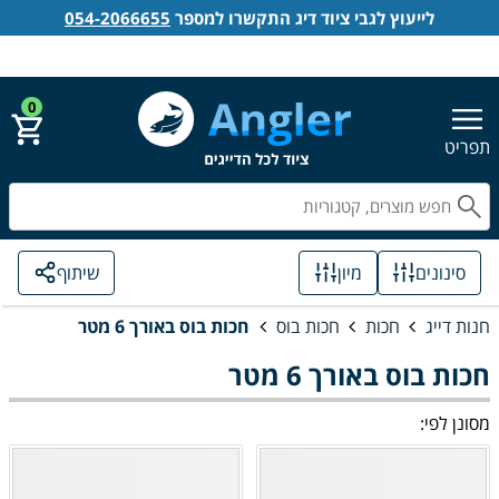
לייעוץ לגבי ציוד דיג התקשרו למספר
054-2066655
אנגלר חנות דייג
הירשם
התחבר
0
תפריט
חפ
סינונים
מיון
שיתוף
חנות דייג
חכות
חכות בוס
חכות בוס באורך 6 מטר
חכות בוס באורך 6 מטר
מסונן לפי: