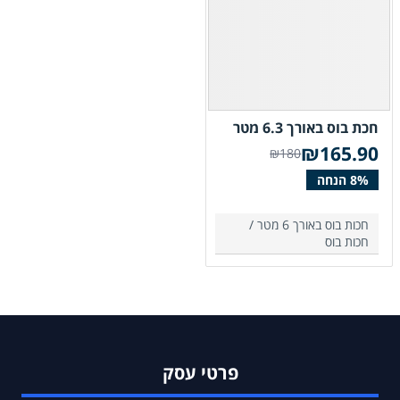
חכת בוס באורך 6.3 מטר
₪
165.90
₪180
חכות בוס באורך 6 מטר /
חכות בוס
פרטי עסק