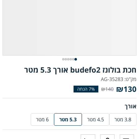
חכת בולונז budefo2 אורך 5.3 מטר
מק"ט: AG-35283
₪130
₪140
אורך
3.8 מטר
4.5 מטר
5.3 מטר
6 מטר