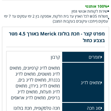
100% אותנטי
שירות לקוחות אנושי וזמין
משלוח ₪35 לכל הארץ עד בית הלקוח, אספקה בין 2 ימי עסקים עד 7 ימי
עסקים (ייתכנו עיקובים בעקבות המצב)
מפרט קצר - חכת בולונז Merick באורך 4.5 מטר
בצבע כחול
חומרים
קרבון
מתאים לדיג קרפיונים, מתאים
לדיג מושטים, מתאים לדיג
בכנרת, מתאים לדיג בים,
מתאים לדיג
מתאים לדיג בירדן, מתאים
לדיג תעלות, מתאים לדיג
בריפים, מתאים לדיג אראסים
סוג חכה
חכה טלסקופית, חכת בולונז