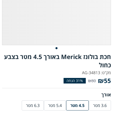
חכת בולונז Merick באורך 4.5 מטר בצבע
כחול
מק"ט: AG-34813
₪55
₪80
אורך
3.6 מטר
4.5 מטר
5.4 מטר
6.3 מטר