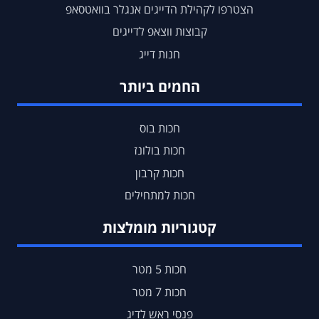
הצטרפו לקהילת הדייגים אנגלר בוואטסאפ
קבוצות ווצאפ לדייגים
חנות דייג
החמים ביותר
חכות בוס
חכות בולונז
חכות קרבון
חכות למתחילים
קטגוריות מומלצות
חכות 5 מטר
חכות 7 מטר
פנסי ראש לדיג