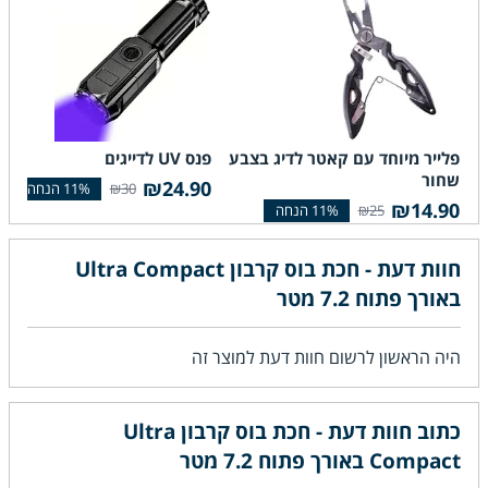
פלייר מיוחד עם קאטר לדיג בצבע
פנס UV לדייגים
קרסים yu
שחור
90
₪24.90
₪30
₪14.90
₪25
חוות דעת - חכת בוס קרבון Ultra Compact
באורך פתוח 7.2 מטר
היה הראשון לרשום חוות דעת למוצר זה
כתוב חוות דעת - חכת בוס קרבון Ultra
Compact באורך פתוח 7.2 מטר