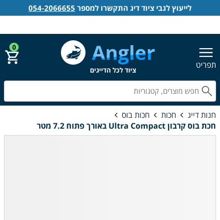
לייעוץ לגבי ציוד דיג התקשרו למספר
054-2066655
אנגלר חנות דייג
הירשם
התחבר
0
תפריט
חפ
חנות דייג
חכות
חכות בוס
חכת בוס קרבון Ultra Compact באורך פתוח 7.2 מטר