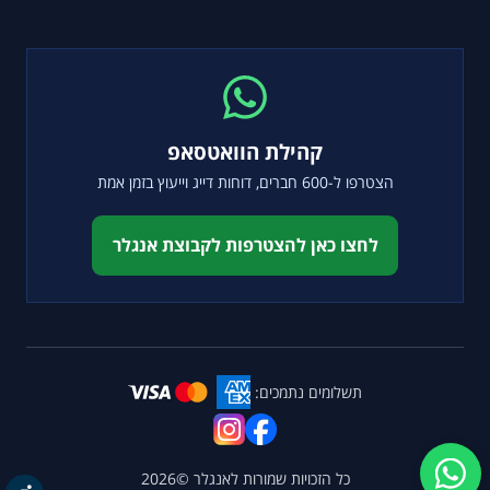
קהילת הוואטסאפ
הצטרפו ל-600 חברים, דוחות דייג וייעוץ בזמן אמת
לחצו כאן להצטרפות לקבוצת אנגלר
תשלומים נתמכים:
כל הזכויות שמורות ל
אנגלר
©2026