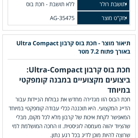
תושבת רולר
ללא תושבת - חכת בוס
מק"ט מוצר
AG-35475
תיאור מוצר - חכת בוס קרבון Ultra Compact
באורך פתוח 7.2 מטר
חכת בוס קרבון Ultra-Compact:
ביצועים מקצועיים במבנה קומפקטי
במיוחד
חכת הבוס הזו מגדירה מחדש את גבולות הניידות עבור
הדייג המקצועי. היא תוכננה ככלי עבודה קומפקטי במיוחד
המאפשר לקחת איכות של קרבון מלא לכל מקום, מבלי
שהציוד יהווה מעמסה לוגיסטית. זו החכה המושלמת למי
שרוצה להיות מוכן לדיג בכל רגע נתון.