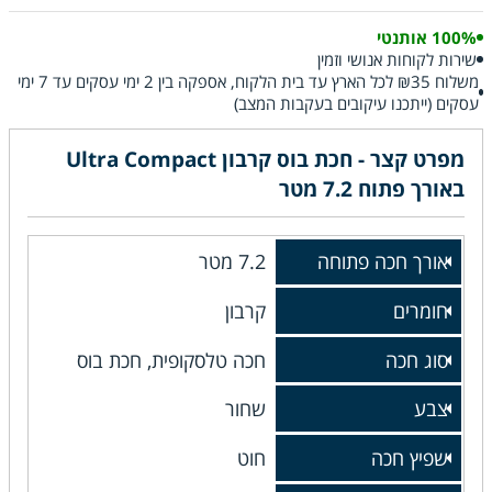
100% אותנטי
שירות לקוחות אנושי וזמין
משלוח ₪35 לכל הארץ עד בית הלקוח, אספקה בין 2 ימי עסקים עד 7 ימי
עסקים (ייתכנו עיקובים בעקבות המצב)
מפרט קצר - חכת בוס קרבון Ultra Compact
באורך פתוח 7.2 מטר
אורך חכה פתוחה
7.2 מטר
חומרים
קרבון
סוג חכה
חכה טלסקופית, חכת בוס
צבע
שחור
שפיץ חכה
חוט