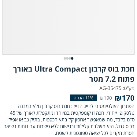
חכת בוס קרבון Ultra Compact באורך
פתוח 7.2 מטר
מק"ט: AG-35475
₪170
₪190
הפתרון האולטימטיבי לדייג הנייד: חכת בוס קרבון מלא במבנה
טלסקופי ייחודי. חכה זו קומפקטית במיוחד ומתקפלת לאורך של 45
ס"מ בלבד, מה שמאפשר אחסון קל בתא הכפפות, בתיק גב או אפילו
בכיס גדול. היא משלבת קלילות ורגישות ללא פשרות עם נוחות נשיאה
חסרת תקדים לכל יציאה ספונטנית לשטח.