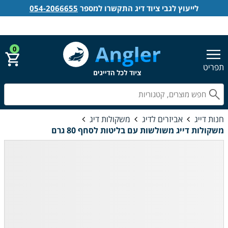
לייעוץ לגבי ציוד דיג התקשרו למספר
054-2066655
אנגלר חנות דייג
הירשם
התחבר
0
תפריט
חפ
חנות דייג
אביזרים לדיג
משקולות דיג
משקולות דייג משולשות עם בליטות לסחף 80 גרם