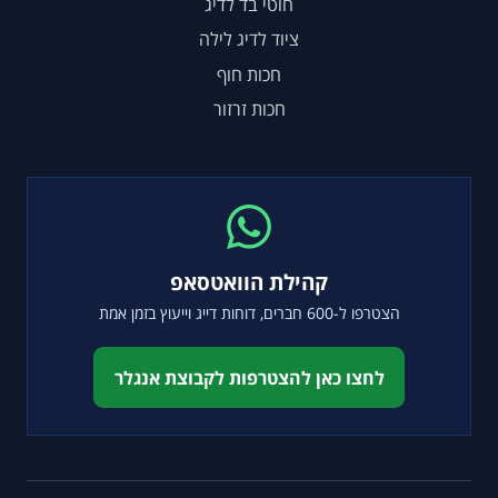
חוטי בד לדיג
ציוד לדיג לילה
חכות חוף
חכות זרזור
קהילת הוואטסאפ
הצטרפו ל-600 חברים, דוחות דייג וייעוץ בזמן אמת
לחצו כאן להצטרפות לקבוצת אנגלר