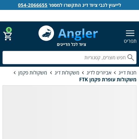
לייעוץ לגבי ציוד דיג התקשרו למספר
054-2066655
אנגלר חנות דייג
הירשם
התחבר
0
תפריט
חפ
חנות דייג
אביזרים לדיג
משקולות דיג
משקולות פקמן
משקולות עופרת פקמן FTK