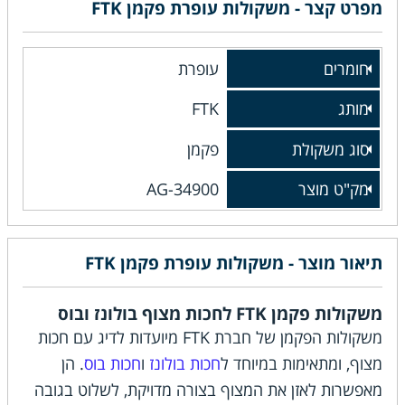
מפרט קצר - משקולות עופרת פקמן FTK
חומרים
עופרת
מותג
FTK
סוג משקולת
פקמן
מק"ט מוצר
AG-34900
תיאור מוצר - משקולות עופרת פקמן FTK
משקולות פקמן FTK לחכות מצוף בולונז ובוס
משקולות הפקמן של חברת FTK מיועדות לדיג עם חכות
מצוף, ומתאימות במיוחד ל
חכות בולונז
ו
חכות בוס
. הן
מאפשרות לאזן את המצוף בצורה מדויקת, לשלוט בגובה