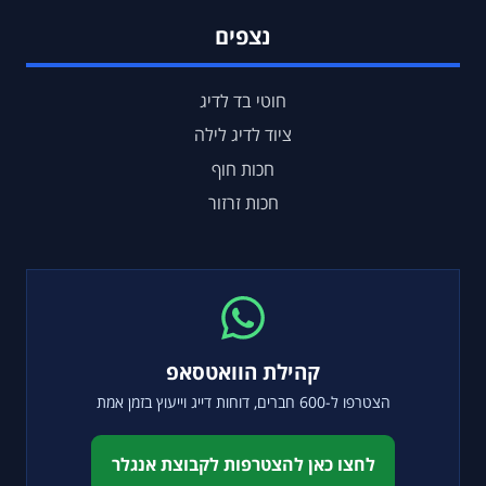
נצפים
חוטי בד לדיג
ציוד לדיג לילה
חכות חוף
חכות זרזור
קהילת הוואטסאפ
הצטרפו ל-600 חברים, דוחות דייג וייעוץ בזמן אמת
לחצו כאן להצטרפות לקבוצת אנגלר