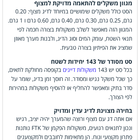
מגוון משקלים להתאמה מדויקת למצוף
הסט כולל משקלים שימושיים במיוחד לדיג מצוף: 0.20
גרם, 0.25 גרם, 0.30 גרם, 0.40 גרם, 0.60 גרם ו 1 גרם.
המגוון הזה מאפשר לשלב משקולות בצורה חכמה לפי
תנאי השטח, עומק המים וסוג הדיג, ולבנות מערך מאוזן
שמציג את הפיתיון בצורה טבעית.
סט מסודר של 143 יחידות לשטח
בכל סט יש 143
משקולות דייגים
בקופסה מחולקת לתאים,
כך שכל משקל נגיש ומסודר. זה חוסך זמן בדיג, שומר על
סדר בתיק ומאפשר להחליף או להוסיף משקולות במהירות
לפי הצורך.
בחירה מצוינת לדיג עדין ומדויק
אם אתה דג עם מצוף ורוצה שהמערך יהיה יציב, רגיש
ונכון לתנאים רגועים, משקולות הפקמן של FTK נותנות
פתרון מקצועי ונוח. הן מתאימות לחובבים ולמקצוענים