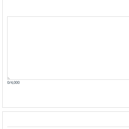
0/4,000