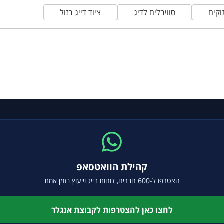
וקים
סוויבלים לדיג
ציוד דייג בזול
קהילת הוואטסאפ
הצטרפו ל-600 חברים, דוחות דייג וייעוץ בזמן אמת
לחצו כאן להצטרפות לקבוצת אנגלר