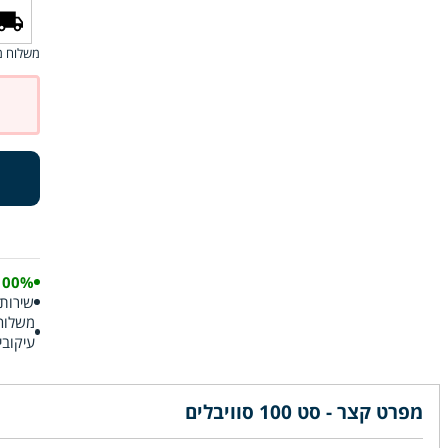
משלוח מ
100% אותנט
שירות 
עיקובי
מפרט קצר - סט 100 סוויבלים