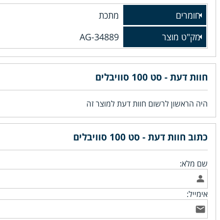
חומרים
מתכת
מק"ט מוצר
AG-34889
חוות דעת - סט 100 סוויבלים
היה הראשון לרשום חוות דעת למוצר זה
כתוב חוות דעת - סט 100 סוויבלים
שם מלא:
אימייל: