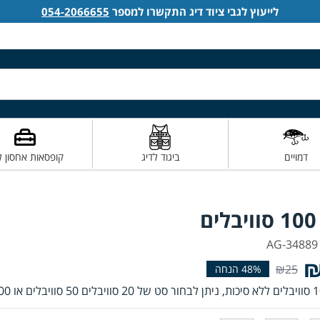
לייעוץ לגבי ציוד דיג התקשרו למספר
054-2066655
דמויים
ביגוד לדיג
קופסאות אחסון ל
ם
₪
₪25