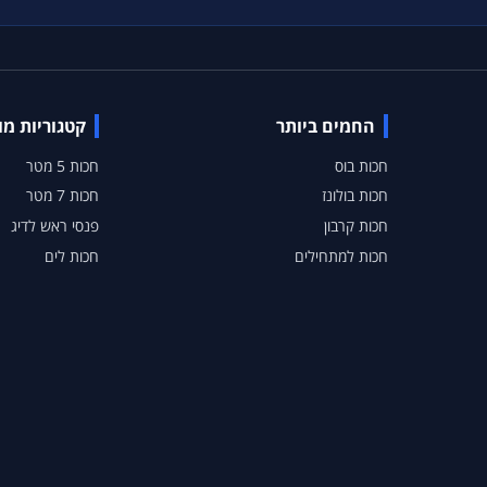
החמים ביותר
קטגוריות מ
חכות בוס
חכות 5 מטר
חכות בולונז
חכות 7 מטר
חכות קרבון
פנסי ראש לדיג
חכות למתחילים
חכות לים