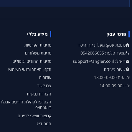
פרטי עסק
מידע כללי
כתובת עסק: מעלות קרן היסוד
מדיניות הפרטיות
מספר טלפון: 0542066655
מדינות משלוחים
דוא"ל: support@angler.co.il
מדיניות החזרים וביטולים
שעות פעילות:
תקנון האתר ותנאי השימוש
ימי א-ה 18:00-09:00
אודותינו
ימי ו 14:00-09:00
צרו קשר
הצהרת נגישות
הצטרפו לקהילת הדייגים אנגלר
בוואטסאפ
קבוצות ווצאפ לדייגים
חנות דייג