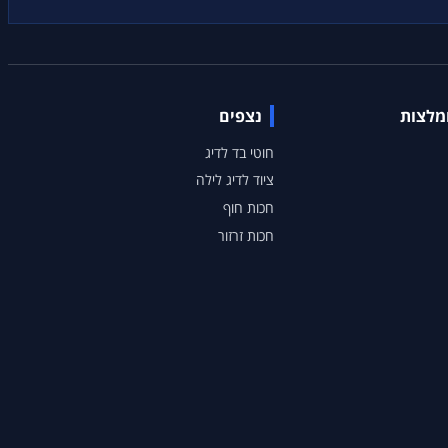
ומלצות
נצפים
חוטי בד לדיג
ציוד לדיג לילה
חכות חוף
חכות זרזור