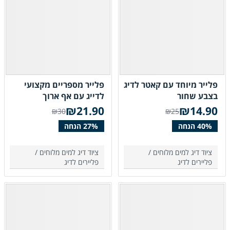
פלייר מיוחד עם קאטר לדיג
פלייר מספריים מקצועי
בצבע שחור
לדייג עם אף ארוך
₪
21.90
₪
14.90
₪30
₪25
ציוד דיג למים מלוחים /
ציוד דיג למים מלוחים /
פליירים לדיג
פליירים לדיג