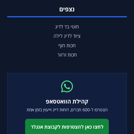
נצפים
חוטי בד לדיג
ציוד לדיג לילה
חכות חוף
חכות זרזור
קהילת הוואטסאפ
הצטרפו ל-600 חברים, דוחות דייג וייעוץ בזמן אמת
לחצו כאן להצטרפות לקבוצת אנגלר