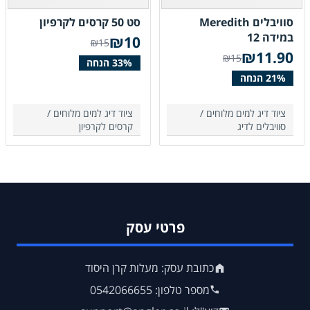
סוויבלים Meredith
סט 50 קרסים לקרפיון
במידה 12
₪
10
₪15
₪
11.90
₪15
ציוד דיג למים מלוחים /
ציוד דיג למים מלוחים /
סוויבלים לדיג
קרסים לקרפיון
פרטי עסק
כתובת עסק: מעלות קרן היסוד
מספר טלפון: 0542066655