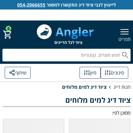
לייעוץ לגבי ציוד דיג התקשרו למספר
054-2066655
אנגלר חנות דייג
הירשם
התחבר
0
תפריט
חפ
סינונים
מיון
שיתוף
חנות דייג
ציוד דיג למים מלוחים
ציוד דיג למים מלוחים
מסונן לפי: