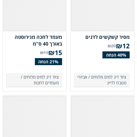
מסיר קשקשים לדגים
מעמד לחכה מנירוסטה
באורך 40 ס"מ
₪
12
₪20
₪
15
₪19
ציוד דיג למים מלוחים /
אביזרי
ציוד דיג למים מלוחים /
מטבח לדייג
מעמדים לחכות