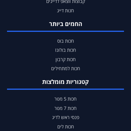
קבוצות ווצאפ לדייגים
חנות דייג
החמים ביותר
חכות בוס
חכות בולונז
חכות קרבון
חכות למתחילים
קטגוריות מומלצות
חכות 5 מטר
חכות 7 מטר
פנסי ראש לדיג
חכות לים