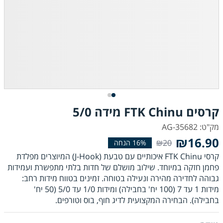
קרסים FTK Chinu מידה 5/0
מק"ט: AG-35682
₪16.90
₪20
קרסי FTK Chinu איכותיים עם טבעת (J-Hook) המיוצרים מפלדת
פחמן חזקה במיוחד. שילוב מושלם של חדות בלתי מתפשרת ועמידות
גבוהה לחדירה מהירה ונעילה בטוחה. זמינים בטווח מידות רחב:
מידות 1 עד 7 (100 יח' בחבילה) ומידות 1/0 עד 5/0 (50 יח'
בחבילה). הבחירה המקצועית לדיג חוף, בוס וטורפים.