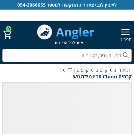
לייעוץ לגבי ציוד דיג התקשרו למספר
054-2066655
אנגלר חנות דייג
הירשם
התחבר
0
תפריט
חפ
חנות דייג
קרסים
קרסים FTK
קרסים FTK Chinu מידה 5/0