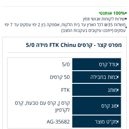
100% אותנטי
שירות לקוחות אנושי וזמין
משלוח ₪35 לכל הארץ עד בית הלקוח, אספקה בין 2 ימי עסקים עד 7 ימי
עסקים (ייתכנו עיקובים בעקבות המצב)
מפרט קצר - קרסים FTK Chinu מידה 5/0
גודל קרס
5/0
כמות בחבילה
50 קרסים
מותג
FTK
קרס J, קרס עם טבעת, קרס
סוג קרס
לקרפיון
מק"ט מוצר
AG-35682