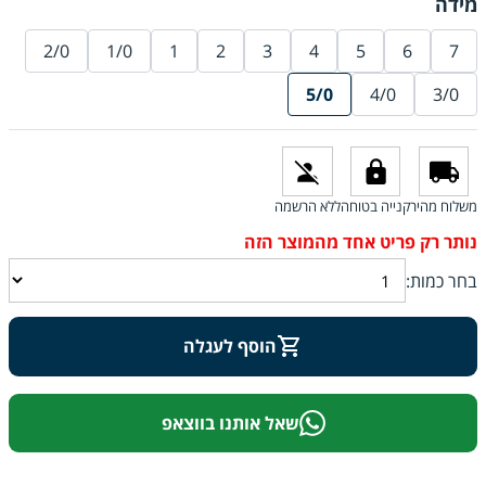
מידה
2/0
1/0
1
2
3
4
5
6
7
5/0
4/0
3/0
משלוח מהיר
קנייה בטוחה
ללא הרשמה
בחר כמות:
הוסף לעגלה
שאל אותנו בווצאפ