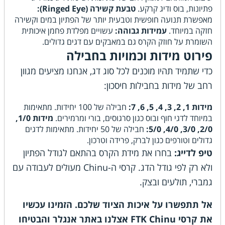
פתיונות, בוס ודיג קרקע.
טבעת קשירה (Ringed Eye):
מאפשרת תנועה חופשית וטבעית יותר של הפתיון במים וקשירה
חזקה במיוחד.
עמידות גבוהה:
עשויים מפלדת פחמן איכותית
השומרת על חוזק הקרס גם במאבקים עם דגים גדולים.
פירוט מידות וכמויות בחבילה
כדי שתמיד תהיו מוכנים לכל סוג דג, אנחנו מציעים מגוון
רחב של מידות בחבילות חיסכון:
מידות 1, 2, 3, 4, 5, 6, 7:
חבילה של 100 יחידות. מתאימות
במיוחד לדגי חוף ובוס כגון סרגוסים, בורי ומרמירים.
מידות 1/0,
2/0, 3/0, 4/0, 5/0:
חבילה של 50 יחידות. מתאימות לדגים
גדולים וטורפים כגון לברק, פרידה וטרכון.
טיפ לדייג:
בחרו את מידת הקרס בהתאם לגודל הפתיון
ולא רק לפי גודל הדג. קרסי ה-Chinu מעולים לעבודה עם
גמברי, תולעים ובצק.
אל תתפשרו על איכות הציוד שלכם. הזמינו עכשיו
את קרסי FTK Chinu אצלנו באתר אנגלר והבטיחו