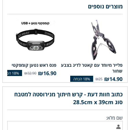
מוצרים נוספים
פלייר מיוחד עם קאטר לדיג בצבע
פנס ראש נטען קומפקטי
שחור
₪16.90
₪32.90
₪14.90
₪25
כתוב חוות דעת - קרש חיתוך מנירוסטה למטבח
סוג 28.5cm x 39cm
שם מלא: