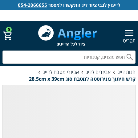
לייעוץ לגבי ציוד דיג התקשרו למספר
054-2066655
אנגלר חנות דייג
הירשם
התחבר
0
תפריט
חפ
חנות דייג
אביזרים לדיג
אביזרי מטבח לדייג
קרש חיתוך מנירוסטה למטבח סוג 28.5cm x 39cm