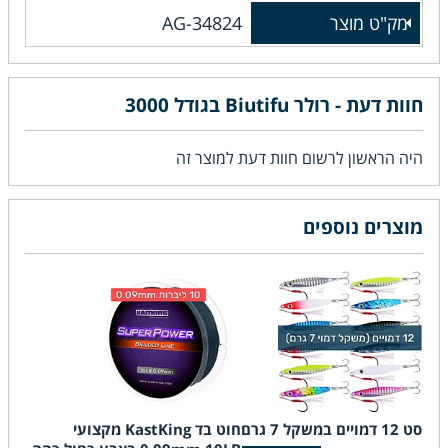
מק"ט מוצר
AG-34824
חוות דעת - רולר Biutifu בגודל 3000
היה הראשון לרשום חוות דעת למוצר זה
מוצרים נוספים
סט 12 דמויים במשקל 7 גרם
חוט בד KastKing מקצועי