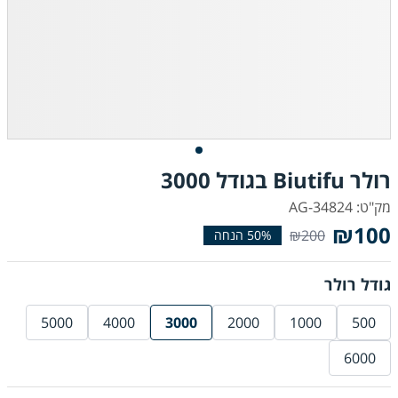
רולר Biutifu בגודל 3000
מק"ט: AG-34824
₪100
₪200
גודל רולר
5000
4000
3000
2000
1000
500
6000