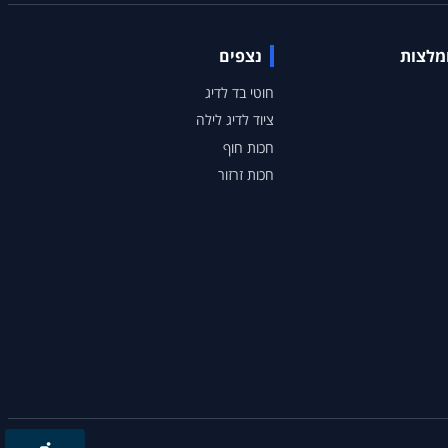
ומלצות
נצפים
חוטי בד לדיג
ציוד לדיג לילה
חכות חוף
חכות זרזור