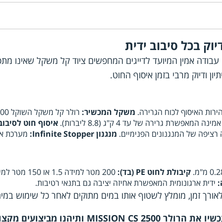
Miss של מותג Daiwa העולמי הוא כלי עבודה אמין המיועד לדייגים המחפשים ציוד 
משקל המכשיר:
המאפשרת גרירה של עד 4 ק"ג (8.8 ליברות).
איסוף חוט לסיבוב
מנגנון Infinite Stopper:
מערכת אנ
קיבולת לחוט PE (בד):
200 מטר למידה 1.5 או 150 מטר למידה 2.
:
ידית ארגונומית המאפשרת אחיזה יציבה גם בתנאי רטיבות.
ורך זמן, מומלץ לשטוף אותו במים מתוקים לאחר כל שימוש במים 
יצועים מקצועיים בכל הטלה!