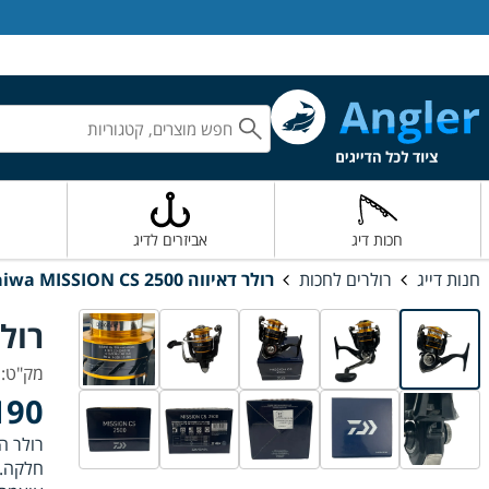
אנגלר חנות דייג
חכות דיג
אביזרים לדיג
חנות דייג
רולרים לחכות
רולר דאיווה Daiwa MISSION CS 2500
רולר דאיו
מק"ט: AG-35748
90