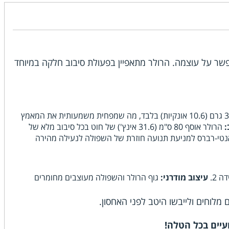
קל משקל שאינו מתפשר על עוצמה. הרולר מתאפיין בפעולת סיבוב חלקה במיוחד
רולר קל משקל השוקל 300 גרם (10.6 אונקיות) בלבד, מה שמפחית משמעותית את המאמץ
:
הרולר אוסף 80 ס"מ (31.6 אינץ') של חוט בכל סיבוב מלא של
טי-רברס למניעת תנועה חוזרת של השפולה לנעילה מהירה
עיצוב מודרני:
גוף הרולר והשפולה מעוצבים מחומרים
מלוחים ולייבשו היטב לפני האחסון.