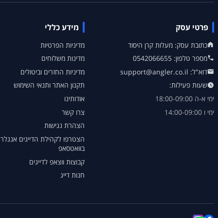
פרטי עסק
מידע כללי
כתובת עסק: מעלות קרן היסוד
מדיניות הפרטיות
מספר טלפון: 0542066655
מדינות משלוחים
דוא"ל: support@angler.co.il
מדיניות החזרים וביטולים
שעות פעילות:
תקנון האתר ותנאי השימוש
ימי א-ה 18:00-09:00
אודותינו
ימי ו 14:00-09:00
צרו קשר
הצהרת נגישות
הצטרפו לקהילת הדייגים אנגלר
בוואטסאפ
קבוצות ווצאפ לדייגים
חנות דייג