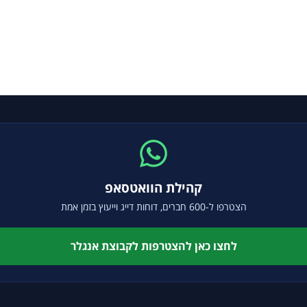
קהילת הוואטסאפ
הצטרפו ל-600 חברים, דוחות דייג וייעוץ בזמן אמת
לחצו כאן להצטרפות לקבוצת אנגלר