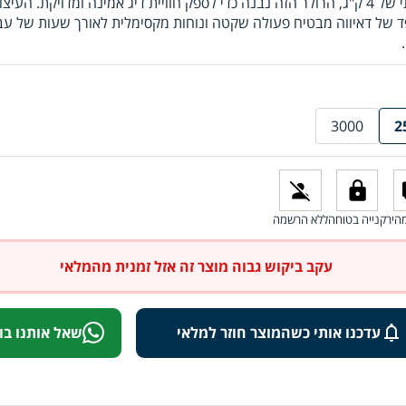
עוצמתי של 4 ק"ג, הרולר הזה נבנה כדי לספק חוויית דיג אמינה ומדויקת. העיצו
 של דאיווה מבטיח פעולה שקטה ונוחות מקסימלית לאורך שעות של עב
3000
2
היר
קנייה בטוחה
ללא הרשמה
עקב ביקוש גבוה מוצר זה אזל זמנית מהמלאי
עדכנו אותי כשהמוצר חוזר למלאי
שאל אותנו בו