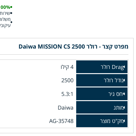
100% אותנט
שירות 
עיקובי
מפרט קצר - רולר Daiwa MISSION CS 2500
Drag רולר
4 קילו
גודל רולר
2500
יחס גיר
5.3:1
מותג
Daiwa
מק"ט מוצר
AG-35748