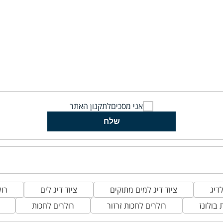
אני מסכים
לתקנון האתר
שלח
דיג
ציוד דיג למים מתוקים
ציוד דיג לים
רול
 בולונז
רולרים לחכות זרזור
רולרים לחכות