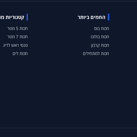
החמים ביותר
קטגוריות מ
חכות בוס
חכות 5 מטר
חכות בולונז
חכות 7 מטר
חכות קרבון
פנסי ראש לדיג
חכות למתחילים
חכות לים