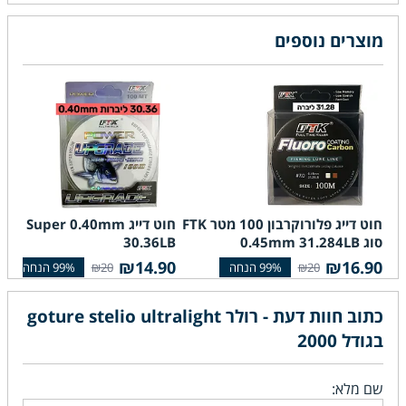
מוצרים נוספים
חוט דייג פלורוקרבון 100 מטר FTK
חוט דייג FTK Super 0.40mm
סוג 0.45mm 31.284LB
30.36LB
₪14.90
₪16.90
₪20
₪20
כתוב חוות דעת - רולר goture stelio ultralight
בגודל 2000
שם מלא: