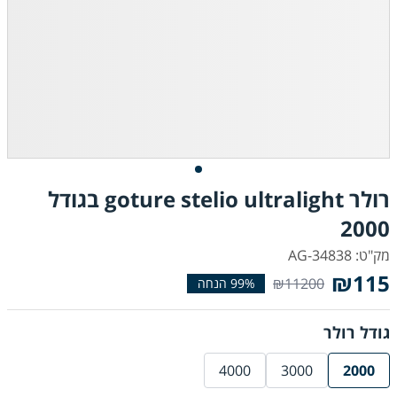
רולר goture stelio ultralight בגודל
2000
מק"ט: AG-34838
₪115
₪11200
גודל רולר
4000
3000
2000