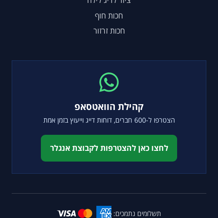
ציוד לדיג לילה
חכות חוף
חכות זרזור
קהילת הוואטסאפ
הצטרפו ל-600 חברים, דוחות דייג וייעוץ בזמן אמת
לחצו כאן להצטרפות לקבוצת אנגלר
תשלומים נתמכים: