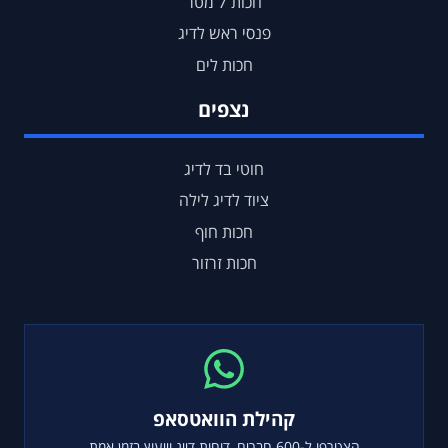
חכות 7 מטר
פנסי ראש לדיג
חכות לים
נצפים
חוטי בד לדיג
ציוד לדיג לילה
חכות חוף
חכות זרזור
קהילת הוואטסאפ
הצטרפו ל-600 חברים, דוחות דייג וייעוץ בזמן אמת