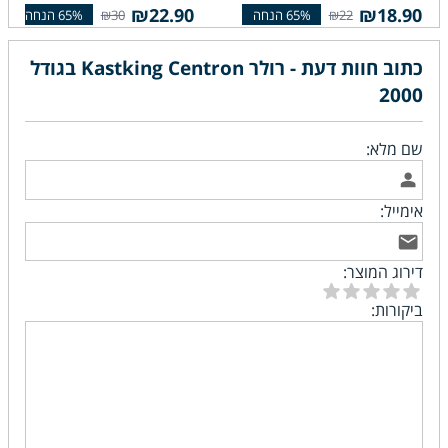
₪22.90
₪18.90
₪30
₪22
כתוב חוות דעת - רולר Kastking Centron בגודל
2000
שם מלא:
אימייל:
דירוג המוצר:
ביקורות: