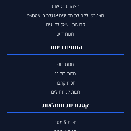
הצהרת נגישות
הצטרפו לקהילת הדייגים אנגלר בוואטסאפ
קבוצות ווצאפ לדייגים
חנות דייג
החמים ביותר
חכות בוס
חכות בולונז
חכות קרבון
חכות למתחילים
קטגוריות מומלצות
חכות 5 מטר